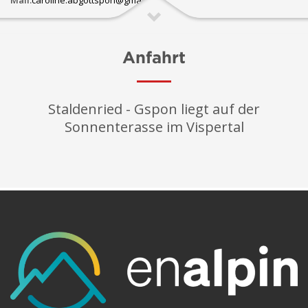
Mail:
caroline.abgottspon@gmail.com
Anfahrt
Staldenried - Gspon liegt auf der
Sonnenterasse im Vispertal