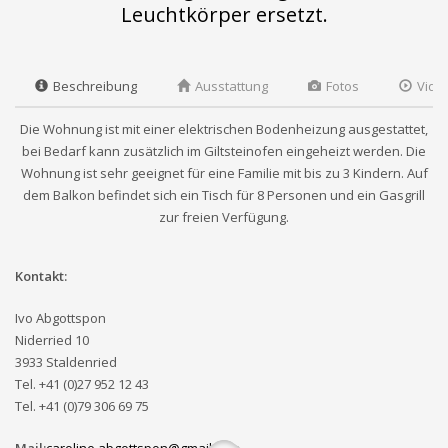
Leuchtkörper ersetzt.
Beschreibung
Ausstattung
Fotos
Vide
Die Wohnung ist mit einer elektrischen Bodenheizung ausgestattet,
bei Bedarf kann zusätzlich im Giltsteinofen eingeheizt werden. Die
Wohnung ist sehr geeignet für eine Familie mit bis zu 3 Kindern. Auf
dem Balkon befindet sich ein Tisch für 8 Personen und ein Gasgrill
zur freien Verfügung.
Kontakt:
Ivo Abgottspon
Niderried 10
3933 Staldenried
Tel. +41 (0)27 952 12 43
Tel. +41 (0)79 306 69 75