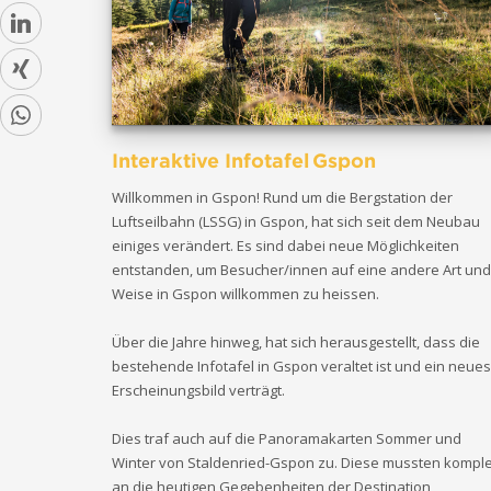
Interaktive Infotafel Gspon
Willkommen in Gspon! Rund um die Bergstation der
Luftseilbahn (LSSG) in Gspon, hat sich seit dem Neubau
einiges verändert. Es sind dabei neue Möglichkeiten
entstanden, um Besucher/innen auf eine andere Art und
Weise in Gspon willkommen zu heissen.
Über die Jahre hinweg, hat sich herausgestellt, dass die
bestehende Infotafel in Gspon veraltet ist und ein neues
Erscheinungsbild verträgt.
Dies traf auch auf die Panoramakarten Sommer und
Winter von Staldenried-Gspon zu. Diese mussten komple
an die heutigen Gegebenheiten der Destination