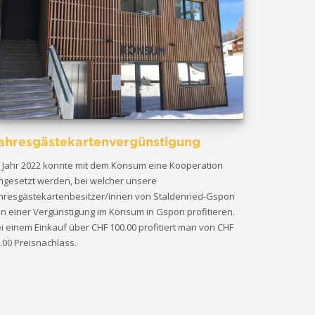
ahresgästekartenvergünstigung
 Jahr 2022 konnte mit dem Konsum eine Kooperation
gesetzt werden, bei welcher unsere
hresgästekartenbesitzer/innen von Staldenried-Gspon
n einer Vergünstigung im Konsum in Gspon profitieren.
i einem Einkauf über CHF 100.00 profitiert man von CHF
.00 Preisnachlass.