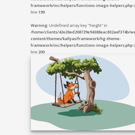
framework/inc/helpers/functions-image-helpers.php
line
199
Warning
: Undefined array key "height" in
/home/clients/42e26ed208729e94388eac832aef374b/w
content/themes/kallyas/framework/hg-theme-
framework/inc/helpers/functions-image-helpers.php
line
200