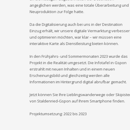
angeglichen werden, was eine totale Überarbeitung und
Neuproduktion zur Folge hatte.
Da die Digitalisierung auch bei uns in der Destination
Einzug erhält, wir unsere digitale Vermarktung verbesse
und optimieren möchten, war klar – wir müssen eine
interaktive Karte als Dienstleistung bieten können.
In den Frühjahrs- und Sommermonaten 2023 wurde das
Projekt in die Realität umgesetzt. Die Infotafel in Gspon
erstrahlt mit neuen Inhalten und in einem neuen
Erscheinungsbild und gleichzeitig werden alle
Informationen im Hintergrund digital abrufbar gemacht.
Jetzt können Sie Ihre Lieblingswanderwege oder Skipiste
von Staldenried-Gspon auf Ihrem Smartphone finden.
Projektumsetzung: 2022 bis 2023