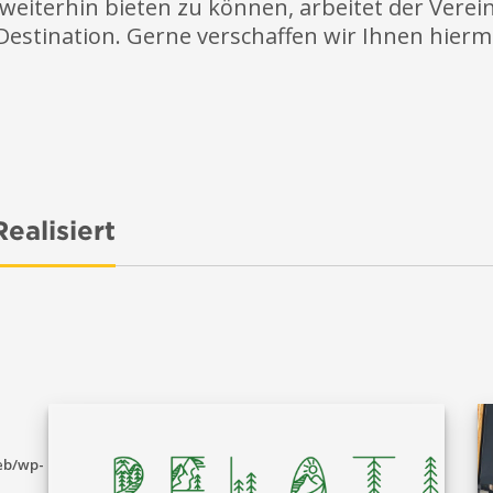
weiterhin bieten zu können, arbeitet der Vere
 Destination. Gerne verschaffen wir Ihnen hiermi
ealisiert
eb/wp-