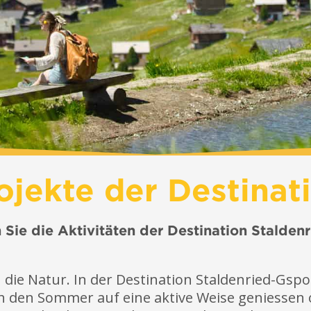
ojekte der Destinat
 Sie die Aktivitäten der Destination Stalden
in die Natur. In der Destination Staldenried-Gs
h den Sommer auf eine aktive Weise geniessen