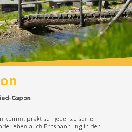
ion
ried-Gspon
pon kommt praktisch jeder zu seinem
 oder eben auch Entspannung in der