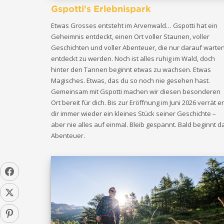
Gspotti's Erlebnispark
Etwas Grosses entsteht im Arvenwald… Gspotti hat ein
Geheimnis entdeckt, einen Ort voller Staunen, voller
Geschichten und voller Abenteuer, die nur darauf warten
entdeckt zu werden. Noch ist alles ruhig im Wald, doch
hinter den Tannen beginnt etwas zu wachsen. Etwas
Magisches. Etwas, das du so noch nie gesehen hast.
Gemeinsam mit Gspotti machen wir diesen besonderen
Ort bereit für dich. Bis zur Eröffnung im Juni 2026 verrät er
dir immer wieder ein kleines Stück seiner Geschichte –
aber nie alles auf einmal. Bleib gespannt. Bald beginnt d
Abenteuer.