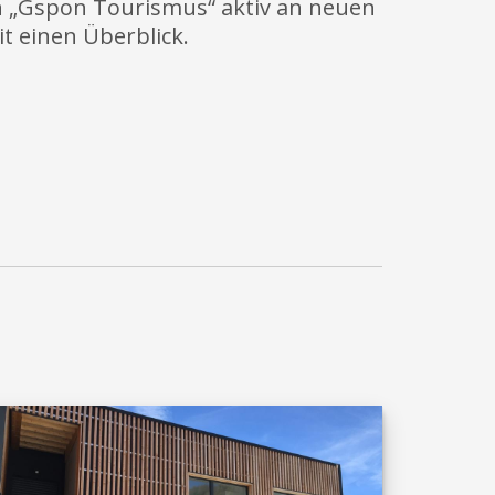
in „Gspon Tourismus“ aktiv an neuen
t einen Überblick.