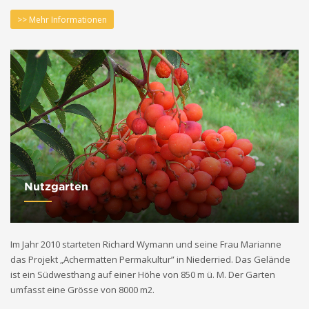
>> Mehr Informationen
Nutzgarten
Im Jahr 2010 starteten Richard Wymann und seine Frau Marianne
das Projekt „Achermatten Permakultur” in Niederried. Das Gelände
ist ein Südwesthang auf einer Höhe von 850 m ü. M. Der Garten
umfasst eine Grösse von 8000 m2.