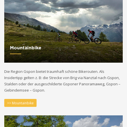
Mountainbike
Die Region Gspon bietet traumhaft schöne Bikerouten. Als
Insidertipp gelten z. B: die Strecke von Brig via Nanztal nach Gspon,
Stalden oder der ausgeschilderte Gsponer Panoramaweg, Gspon –
Gebindemsee – Gspon.
>> Mountainbike