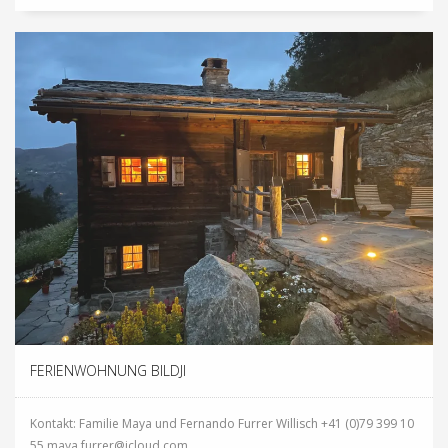
FERIENWOHNUNG BILDJI
Kontakt: Familie Maya und Fernando Furrer Willisch +41 (0)79 399 10
55 maya.furrer@icloud.com...