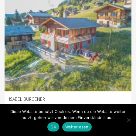
ISABEL BURGENER
Diese Website benutzt Cookies. Wenn du die Website weiter
Kontakt: Isabel Burgener St. Jodernstrasse 23c CH-3930 Visp +41
nutzt, gehen wir von deinem Einverständnis aus.
(0)78 772 18 57 isabel.burgener@outlook.com ...
OK
Weiterlesen