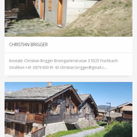
CHRISTIAN BRIGGER
Kontakt: Christian Brigger Bremgarterstrasse 3 5525 Fischbach-
Göslikon +41 (0)79 600 91 43 christian.brigger@gmail.c...