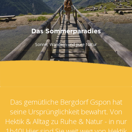
he Aktivitäten locken im Sommer die Feriengäste jeder
Altersgruppe nach Draussen.
Das gemütliche Bergdorf Gspon hat
seine Ursprünglichkeit bewahrt. Von
Hektik & Alltag zu Ruhe & Natur - in nur
1h40! Hier sind Sie weit weg von Hektik