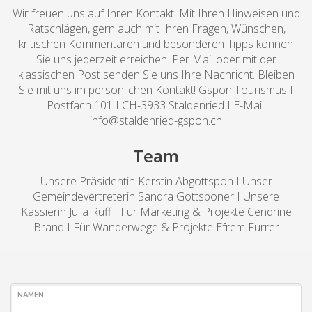
Wir freuen uns auf Ihren Kontakt. Mit Ihren Hinweisen und
Ratschlägen, gern auch mit Ihren Fragen, Wünschen,
kritischen Kommentaren und besonderen Tipps können
Sie uns jederzeit erreichen. Per Mail oder mit der
klassischen Post senden Sie uns Ihre Nachricht. Bleiben
Sie mit uns im persönlichen Kontakt! Gspon Tourismus I
Postfach 101 I CH-3933 Staldenried I E-Mail:
info@staldenried-gspon.ch
Team
Unsere Präsidentin Kerstin Abgottspon I Unser
Gemeindevertreterin Sandra Gottsponer I Unsere
Kassierin Julia Ruff I Für Marketing & Projekte Cendrine
Brand I Für Wanderwege & Projekte Efrem Furrer
NAMEN