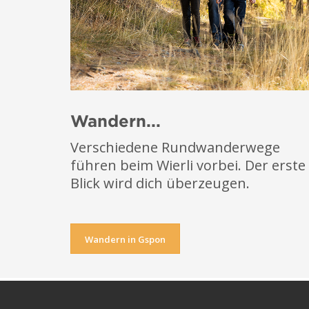
Wandern...
Verschiedene Rundwanderwege
führen beim Wierli vorbei. Der erste
Blick wird dich überzeugen.
Wandern in Gspon