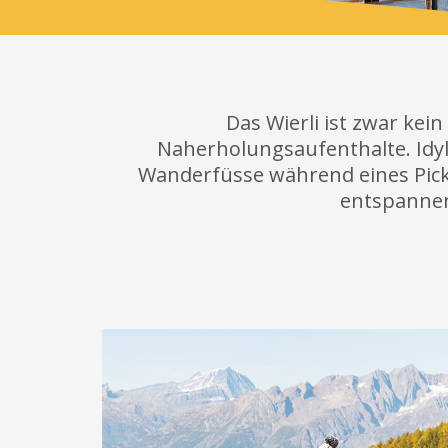
Das Wierli ist zwar ke
Naherholungsaufenthalte. Idyl
Wanderfüsse während eines Pickn
entspannen 