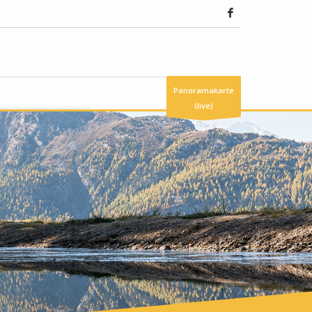
Panoramakarte
(live)