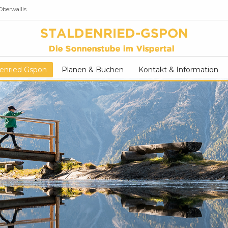
Oberwallis
enried Gspon
Planen & Buchen
Kontakt & Information