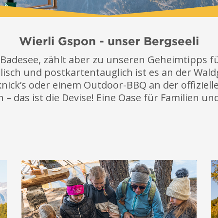
Wierli Gspon - unser Bergseeli
in Badesee, zählt aber zu unseren Geheimtipps f
lisch und postkartentauglich ist es an der Wal
ick’s oder einem Outdoor-BBQ an der offiziellen
– das ist die Devise! Eine Oase für Familien un