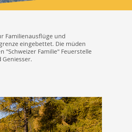
ür Familienausflüge und
dgrenze eingebettet. Die müden
 "Schweizer Familie" Feuerstelle
d Geniesser.