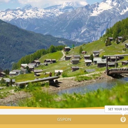
SET YOUR LO
GSPON