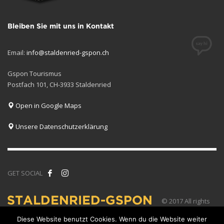
Bleiben Sie mit uns in Kontakt
Email:
info@staldenried-gspon.ch
Gspon Tourismus
Postfach 101, CH-3933 Staldenried
Open in Google Maps
Unsere Datenschutzerklärung
GET SOCIAL
© 2017 All rights
reserved.
Diese Website benutzt Cookies. Wenn du die Website weiter
Wallis -