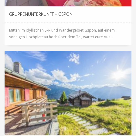
GRUPPENUNTERKUNFT – GSPON
Mitten im idyllischen Ski- und Wandergebiet Gspon, auf einem
sonnigen Hochplateau hoch über dem Tal, wartet eure Aus...