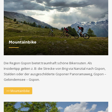
Mountainbike
Die Region Gspon bietet traumhaft schöne Bikerouten. Als
Insidertipp gelten z. B: die Strecke von Brig via Nanztal nach Gspon,
Stalden oder der ausgeschilderte Gsponer Panoramaweg, Gspon –
Gebindemsee – Gspon.
>> Mountainbike