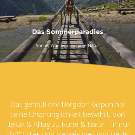
Das gemütliche Bergdorf Gspon hat
seine Ursprünglichkeit bewahrt. Von
Hektik & Alltag zu Ruhe & Natur - in nur
1h40! Hier sind Sie weit weg von Hektik