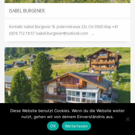
ISABEL BURGENER
Kontakt: Isabel Burgener St. Jodernstrasse 23c CH-3930 Visp +41
(0)78 772 18 57 isabel.burgener@outlook.com ...
Diese Website benutzt Cookies. Wenn du die Website weiter
nutzt, gehen wir von deinem Einverständnis aus.
OK
Weiterlesen