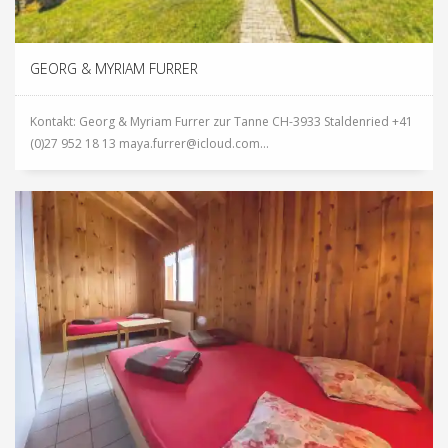
GEORG & MYRIAM FURRER
Kontakt: Georg & Myriam Furrer zur Tanne CH-3933 Staldenried +41
(0)27 952 18 13 maya.furrer@icloud.com...