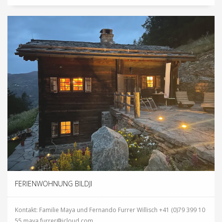
FERIENWOHNUNG BILDJI
Kontakt: Familie Maya und Fernando Furrer Willisch +41 (0)79 399 10
55 maya.furrer@icloud.com...