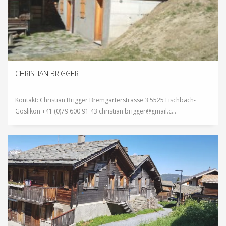
CHRISTIAN BRIGGER
Kontakt: Christian Brigger Bremgarterstrasse 3 5525 Fischbach-
Göslikon +41 (0)79 600 91 43 christian.brigger@gmail.c...