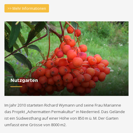
>> Mehr Informationen
Nutzgarten
Im Jahr 2010 starteten Richard Wymann und seine Frau Marianne
das Projekt „Achermatten Permakultur” in Niederried. Das Gelände
ist ein Südwesthang auf einer Höhe von 850 m ü. M. Der Garten
umfasst eine Grösse von 8000 m2.