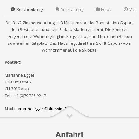
Beschreibung
Ausstattung
Fotos
Vide
Die 3 1/2 Zimmerwohnung ist 3 Minuten von der Bahnstation Gspon,
dem Restaurant und dem Einkaufsladen entfernt. Die komplett
eingerichtete Wohnung liegt im Erdgeschoss und hat einen Balkon
sowie einen Sitzplatz. Das Haus liegt direkt am Skilift Gspon - vom
Wohnzimmer auf die Skipiste.
Kontakt:
Marianne Eggel
Tirlerstrasse 2
CH-3930 Visp
Tel. +41 (0)79 735 92 17
Mail:
marianne.eggel@bluewin.ch
Anfahrt